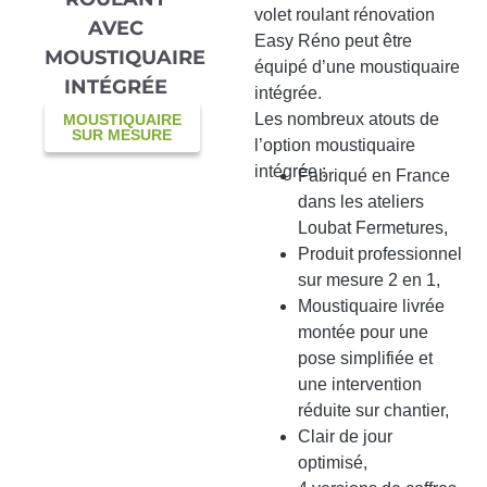
volet roulant rénovation
AVEC
Easy Réno peut être
MOUSTIQUAIRE
équipé d’une moustiquaire
INTÉGRÉE
intégrée.
Les nombreux atouts de
MOUSTIQUAIRE
SUR MESURE
l’option moustiquaire
intégrée :
Fabriqué en France
dans les ateliers
Loubat Fermetures,
Produit professionnel
sur mesure 2 en 1,
Moustiquaire livrée
montée pour une
pose simplifiée et
une intervention
réduite sur chantier,
Clair de jour
optimisé,