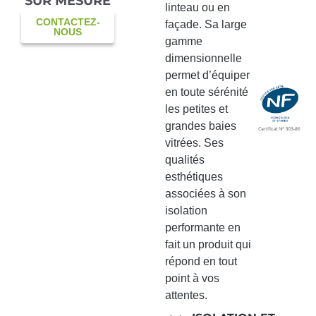
SUR MESURE
linteau ou en
CONTACTEZ-
façade. Sa large
NOUS
gamme
dimensionnelle
permet d’équiper
en toute sérénité
les petites et
grandes baies
vitrées. Ses
qualités
esthétiques
associées à son
isolation
performante en
fait un produit qui
répond en tout
point à vos
attentes.