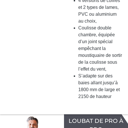
4 versions de coffres
et 2 types de lames,
PVC ou aluminium
au choix,
Coulisse double
chambre, équipée
d’un joint spécial
empêchant la
moustiquaire de sortir
de la coulisse sous
l’effet du vent,
S’adapte sur des
baies allant jusqu’à
1800 mm de large et
2150 de hauteur
LOUBAT DE PRO À