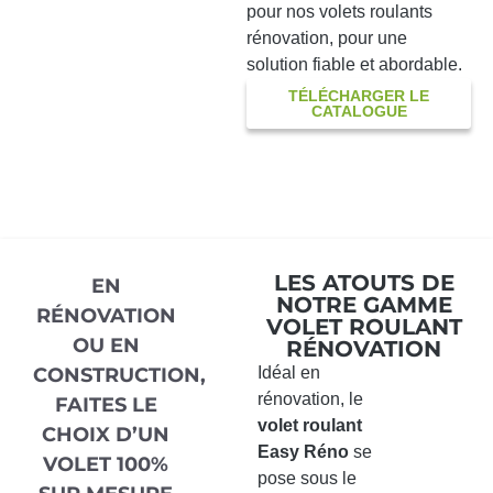
pour nos volets roulants
rénovation, pour une
solution fiable et abordable.
TÉLÉCHARGER LE
CATALOGUE
LES ATOUTS DE
EN
NOTRE GAMME
RÉNOVATION
VOLET ROULANT
OU EN
RÉNOVATION
CONSTRUCTION,
Idéal en
rénovation, le
FAITES LE
volet roulant
CHOIX D’UN
Easy Réno
se
VOLET 100%
pose sous le