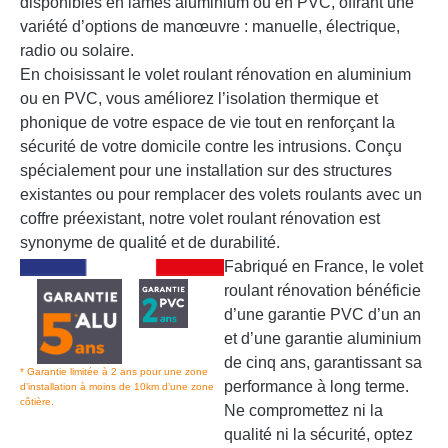
disponibles en lames aluminium ou en PVC, offrant une
variété d’options de manœuvre : manuelle, électrique,
radio ou solaire.
En choisissant le volet roulant rénovation en aluminium
ou en PVC, vous améliorez l’isolation thermique et
phonique de votre espace de vie tout en renforçant la
sécurité de votre domicile contre les intrusions. Conçu
spécialement pour une installation sur des structures
existantes ou pour remplacer des volets roulants avec un
coffre préexistant, notre volet roulant rénovation est
synonyme de qualité et de durabilité.
Fabriqué en France, le volet
roulant rénovation bénéficie
d’une garantie PVC d’un an
et d’une garantie aluminium
de cinq ans, garantissant sa
* Garantie limitée à 2 ans pour une zone
performance à long terme.
d’installation à moins de 10km d’une zone
côtière.
Ne compromettez ni la
qualité ni la sécurité, optez