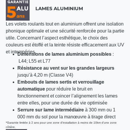
LAMES ALUMINIUM
Les volets roulants tout en aluminium offrent une isolation
phonique optimale et une sécurité renforcée pour la partie
utile. Concernant l’aspect esthétique, le choix des
couleurs est étoffé et la teinte résiste efficacement aux UV
et intempéries.
Dimensions de lames aluminium possibles
:
L44; L55 et L77
Résistance au vent sur les grandes largeurs
jusqu’à 4,20 m (Classe V4)
Embouts de lames sertis et verrouillage
automatique
pour réduire le bruit en
fonctionnement et coincer l’alignement les lames
entre elles, pour une durée de vie optimisée
Serrure sur lame intermédiaire
à 300 mm ou 1
000 mm du sol pour la manœuvre à tirage direct
*Garantie limitée à 2 ans pour une zone d’installation à moins de 10km d’une zone
côtière.