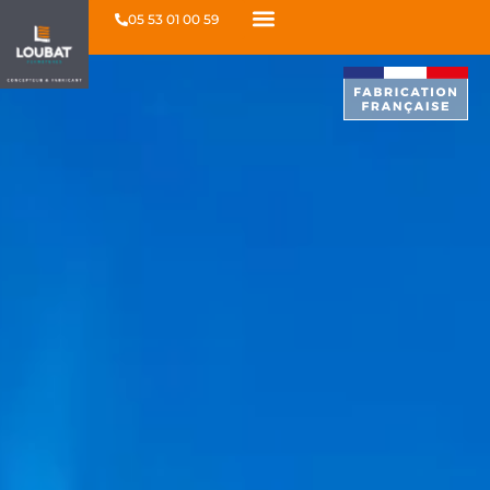
05 53 01 00 59