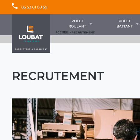
05 53 01 00 59
VOLET
VOLET
ROULANT
BATTANT
>
RECRUTEMENT
ACCUEIL
RECRUTEMENT