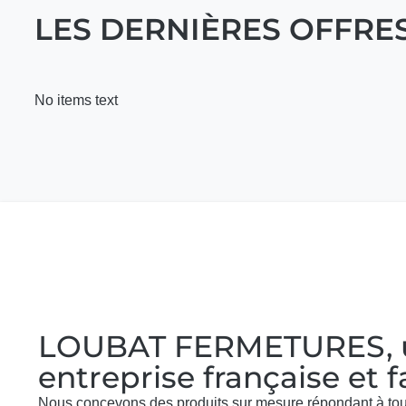
LES DERNIÈRES OFFRE
No items text
LOUBAT FERMETURES,
entreprise française et f
Nous concevons des produits sur mesure répondant à tou