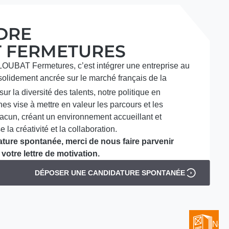
DRE
 FERMETURES
LOUBAT Fermetures, c’est intégrer une entreprise au
 solidement ancrée sur le marché français de la
ur la diversité des talents, notre politique en
 vise à mettre en valeur les parcours et les
acun, créant un environnement accueillant et
e la créativité et la collaboration.
ture spontanée, merci de nous faire parvenir
votre lettre de motivation.
DÉPOSER UNE CANDIDATURE SPONTANÉE
Nos 