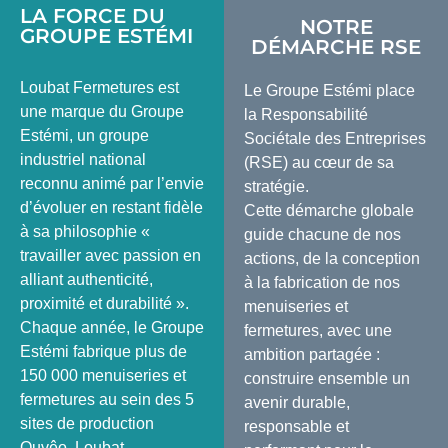
LA FORCE DU
NOTRE
GROUPE ESTÉMI
DÉMARCHE RSE
Loubat Fermetures est
Le Groupe Estémi place
une marque du Groupe
la Responsabilité
Estémi, un groupe
Sociétale des Entreprises
industriel national
(RSE) au cœur de sa
reconnu animé par l’envie
stratégie.
d’évoluer en restant fidèle
Cette démarche globale
à sa philosophie «
guide chacune de nos
travailler avec passion en
actions, de la conception
alliant authenticité,
à la fabrication de nos
proximité et durabilité ».
menuiseries et
Chaque année, le Groupe
fermetures, avec une
Estémi fabrique plus de
ambition partagée :
150 000 menuiseries et
construire ensemble un
fermetures au sein des 5
avenir durable,
sites de production
responsable et
Ouvêo, Loubat