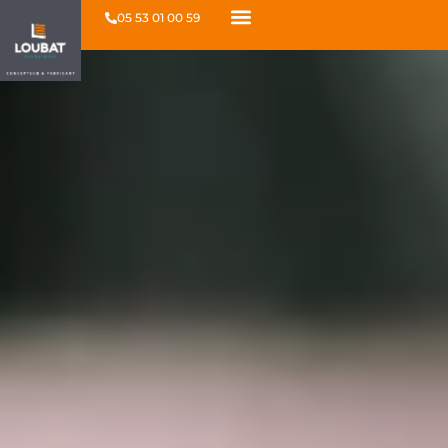
05 53 01 00 59