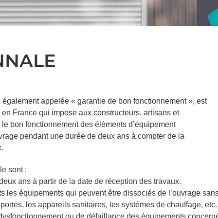
NNALE
, également appelée « garantie de bon fonctionnement », est
 en France qui impose aux constructeurs, artisans et
ir le bon fonctionnement des éléments d’équipement
vrage pendant une durée de deux ans à compter de la
x.
e sont :
eux ans à partir de la date de réception des travaux.
s les équipements qui peuvent être dissociés de l’ouvrage san
s portes, les appareils sanitaires, les systèmes de chauffage, etc.
ysfonctionnement ou de défaillance des équipements concerné