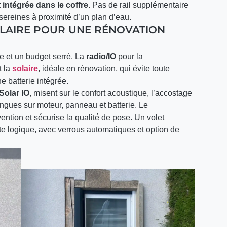
 intégrée dans le coffre
. Pas de rail supplémentaire
 sereines à proximité d’un plan d’eau.
SOLAIRE POUR UNE RÉNOVATION
e et un budget serré. La
radio/IO
pour la
t la
solaire
, idéale en rénovation, qui évite toute
e batterie intégrée.
Solar IO
, misent sur le confort acoustique, l’accostage
ongues sur moteur, panneau et batterie. Le
vention et sécurise la qualité de pose. Un volet
ette logique, avec verrous automatiques et option de