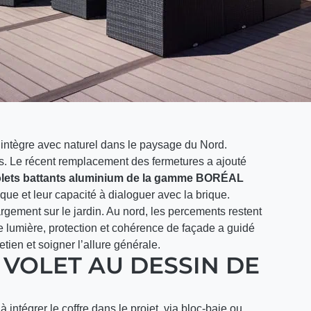
’intègre avec naturel dans le paysage du Nord.
es. Le récent remplacement des fermetures a ajouté
olets battants aluminium de la gamme BORÉAL
ique et leur capacité à dialoguer avec la brique.
rgement sur le jardin. Au nord, les percements restent
e lumière, protection et cohérence de façade a guidé
tretien et soigner l’allure générale.
E VOLET AU DESSIN DE
intégrer le coffre dans le projet, via bloc-baie ou