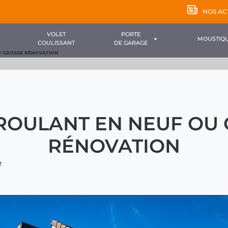
NOS AC
VOLET
PORTE
MOUSTIQU
COULISSANT
DE GARAGE
U GROSSE RÉNOVATION
ROULANT EN NEUF OU
RÉNOVATION
e