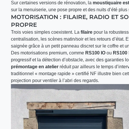
Sur certaines versions de rénovation, la
moustiquaire est
sur la menuiserie, une pose propre et des nuits d’été plus
MOTORISATION : FILAIRE, RADIO ET 
PROPRE
Trois voies simples coexistent. La
filaire
pour la robustess
centralisation, les scènes matin/soir et les retours d’état. E
saignée grâce à un petit panneau discret sur le coffre et un
Des motorisations premium, comme
RS100 IO
ou
RS100 
progressif et la détection d’obstacle, avec des garanties l
prémontage en atelier
réduit par ailleurs le temps d’inter
traditionnel « montage rapide » certifié NF illustre bien c
projection pour ventiler à l’abri des regards.