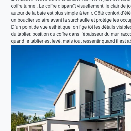
coffre tunnel. Le coffre disparaît visuellement, le clair de
autour de la baie est plus simple à tenir. Côté confort d’é
un bouclier solaire avant la surchauffe et protège les occu
D’un point de vue esthétique, on fige tôt les détails visible
du tablier, position du coffre dans l’épaisseur du mur, raccor
quand le tablier est levé, mais tout ressentir quand il est a