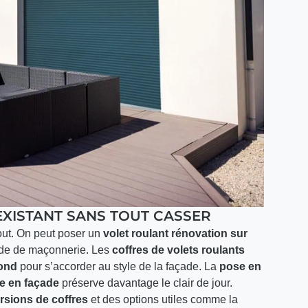
EXISTANT SANS TOUT CASSER
out. On peut poser un
volet roulant rénovation sur
urde de maçonnerie. Les
coffres de volets roulants
rond
pour s’accorder au style de la façade. La
pose en
e en façade
préserve davantage le clair de jour.
rsions de coffres
et des options utiles comme la