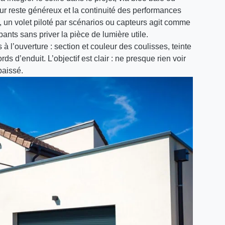
 jour reste généreux et la continuité des performances
té, un volet piloté par scénarios ou capteurs agit comme
pants sans priver la pièce de lumière utile.
s à l’ouverture : section et couleur des coulisses, teinte
ds d’enduit. L’objectif est clair : ne presque rien voir
baissé.