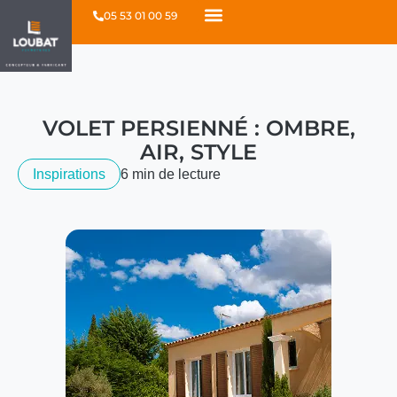
05 53 01 00 59
VOLET PERSIENNÉ : OMBRE,
AIR, STYLE
Inspirations
6 min de lecture