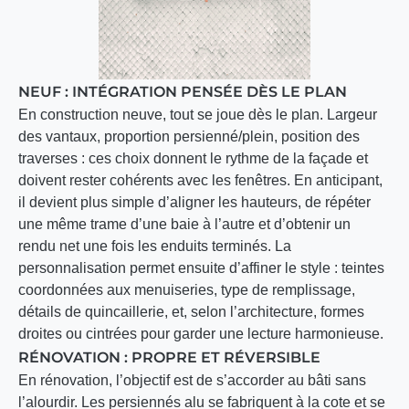
NEUF : INTÉGRATION PENSÉE DÈS LE PLAN
En construction neuve, tout se joue dès le plan. Largeur
des vantaux, proportion persienné/plein, position des
traverses : ces choix donnent le rythme de la façade et
doivent rester cohérents avec les fenêtres. En anticipant,
il devient plus simple d’aligner les hauteurs, de répéter
une même trame d’une baie à l’autre et d’obtenir un
rendu net une fois les enduits terminés. La
personnalisation permet ensuite d’affiner le style : teintes
coordonnées aux menuiseries, type de remplissage,
détails de quincaillerie, et, selon l’architecture, formes
droites ou cintrées pour garder une lecture harmonieuse.
RÉNOVATION : PROPRE ET RÉVERSIBLE
En rénovation, l’objectif est de s’accorder au bâti sans
l’alourdir. Les persiennés alu se fabriquent à la cote et se