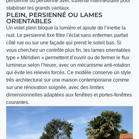
persienné ou persienné avec traverse intermédiaire pour
stabiliser les grands vantaux.
PLEIN, PERSIENNÉ OU LAMES
ORIENTABLES
Un volet plein bloque la lumière et ajoute de l’inertie la
nuit. Le persienné fixe filtre l’éclat sans enfermer, parfait
côté rue ou sur une façade qui prend le soleil bas. Si
vous cherchez un contrôle plus fin, les lames orientables
type « Méridien » permettent d’ouvrir ou de fermer le flux
lumineux selon l’heure, avec un mécanisme anti-rotation
qui évite les relevés forcés. Ce modèle conserve un style
très architectural sur une maison contemporaine comme
sur une rénovation soignée, avec des limites
dimensionnelles adaptées aux fenêtres et portes-fenêtres
courantes.