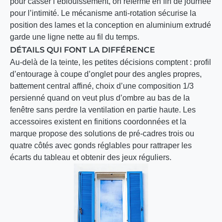
pour casser l’éblouissement, on referme en fin de journée
pour l’intimité. Le mécanisme anti-rotation sécurise la
position des lames et la conception en aluminium extrudé
garde une ligne nette au fil du temps.
DÉTAILS QUI FONT LA DIFFÉRENCE
Au-delà de la teinte, les petites décisions comptent : profil
d’entourage à coupe d’onglet pour des angles propres,
battement central affiné, choix d’une composition 1/3
persienné quand on veut plus d’ombre au bas de la
fenêtre sans perdre la ventilation en partie haute. Les
accessoires existent en finitions coordonnées et la
marque propose des solutions de pré-cadres trois ou
quatre côtés avec gonds réglables pour rattraper les
écarts du tableau et obtenir des jeux réguliers.