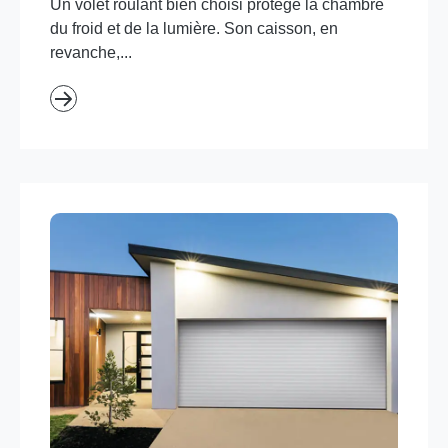
Un volet roulant bien choisi protège la chambre
du froid et de la lumière. Son caisson, en
revanche,...