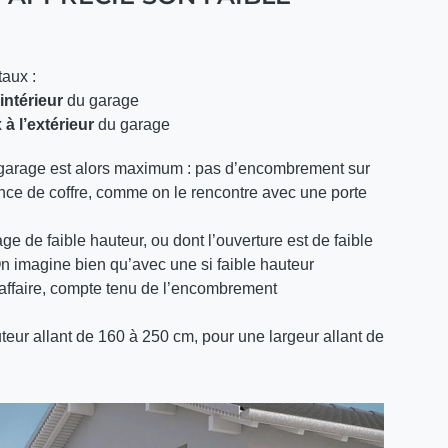
taux :
’intérieur
du garage
x
à l’extérieur
du garage
du garage est alors maximum : pas d’encombrement sur
nce de coffre, comme on le rencontre avec une porte
e de faible hauteur, ou dont l’ouverture est de faible
On imagine bien qu’avec une si faible hauteur
l’affaire, compte tenu de l’encombrement
teur allant de 160 à 250 cm, pour une largeur allant de