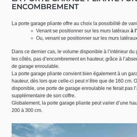
ENCOMBREMENT
La porte garage pliante offre au choix la possibilité de van
Venant se positionner sur les murs latéraux
à l
Ou, venant se positionner sur les murs latérau
Dans ce dernier cas, le volume disponible à l’intérieur 
les côtés, pas d’encombrement en hauteur, grâce à l’abse
de garage enroulable.
La porte garage pliante convient bien également à un garag
hauteur, dès lors que celle-ci peut n’être que de 160 cm. 
disponible, une porte de garage enroulable ne ferait pas 
supplémentaire de son coffre.
Globalement, la porte garage pliante peut varier d’une hau
200 à 300 cm.