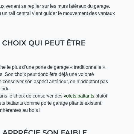
ux venant se replier sur les murs latéraux du garage.
 un rail central vient guider le mouvement des vantaux
 CHOIX QUI PEUT ÊTRE
he le plus d’une porte de garage « traditionnelle ».
s. Son choix peut donc être déjà une volonté
de conserver son aspect antérieur, en n’adoptant pas
endu.
 dans le choix de conserver des
volets battants
plutôt
ets battants comme porte garage pliante existent
inhérentes au bois !
 APPRÉCIE SON FAIBLE