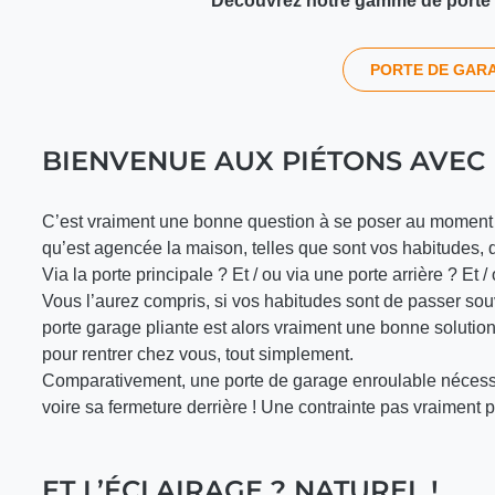
Découvrez notre gamme de porte d
PORTE DE GARA
BIENVENUE AUX PIÉTONS AVEC
C’est vraiment une bonne question à se poser au moment d
qu’est agencée la maison, telles que sont vos habitudes, q
Via la porte principale ? Et / ou via une porte arrière ? Et 
Vous l’aurez compris, si vos habitudes sont de passer souv
porte garage pliante est alors vraiment une bonne solutio
pour rentrer chez vous, tout simplement.
Comparativement, une porte de garage enroulable nécessit
voire sa fermeture derrière ! Une contrainte pas vraiment p
ET L’ÉCLAIRAGE ? NATUREL !