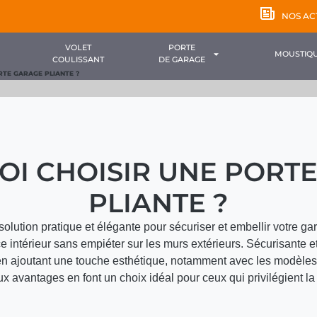
NOS AC
VOLET
PORTE
MOUSTIQU
COULISSANT
DE GARAGE
TE GARAGE PLIANTE ?
I CHOISIR UNE PORT
PLIANTE ?
solution pratique et élégante pour sécuriser et embellir votre ga
e intérieur sans empiéter sur les murs extérieurs. Sécurisante et
en ajoutant une touche esthétique, notamment avec les modèles 
avantages en font un choix idéal pour ceux qui privilégient la sim