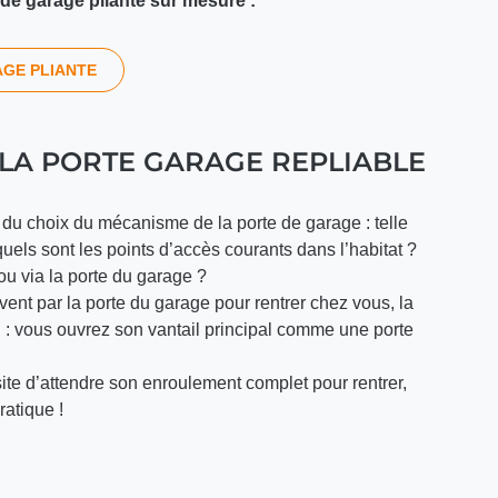
e garage pliante sur mesure :
GE PLIANTE
 LA PORTE GARAGE REPLIABLE
u choix du mécanisme de la porte de garage : telle
uels sont les points d’accès courants dans l’habitat ?
/ ou via la porte du garage ?
ent par la porte du garage pour rentrer chez vous, la
n : vous ouvrez son vantail principal comme une porte
e d’attendre son enroulement complet pour rentrer,
ratique !